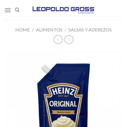
Skip
to
content
HOME
/
ALIMENTOS
/
SALSAS Y ADEREZOS