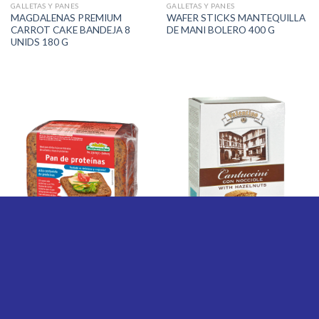
GALLETAS Y PANES
GALLETAS Y PANES
MAGDALENAS PREMIUM
WAFER STICKS MANTEQUILLA
CARROT CAKE BANDEJA 8
DE MANI BOLERO 400 G
UNIDS 180 G
GALLETAS Y PANES
GALLETAS Y PANES
PAN CENTENO CON PROTEINA
CANTUCCINI CON AVELLANAS
250 G
VALENTINO 200 G