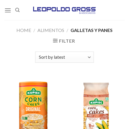
Skip
to
content
HOME
/
ALIMENTOS
/
GALLETAS Y PANES
FILTER