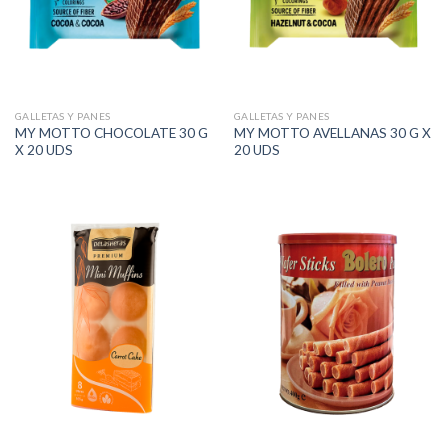
GALLETAS Y PANES
GALLETAS Y PANES
MY MOTTO CHOCOLATE 30 G
MY MOTTO AVELLANAS 30 G X
X 20 UDS
20 UDS