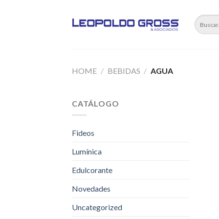
Skip
to
content
HOME
/
BEBIDAS
/
AGUA
CATÁLOGO
Fideos
Lumínica
Edulcorante
Novedades
Uncategorized