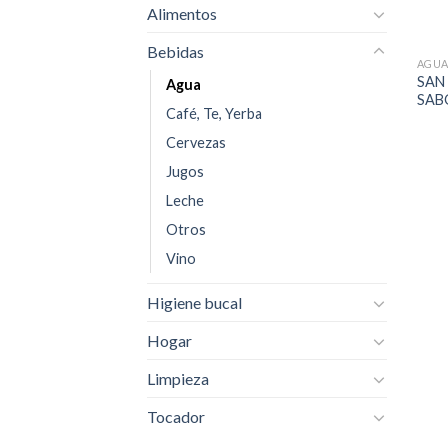
Alimentos
Bebidas
AGU
SAN
Agua
SAB
Café, Te, Yerba
Cervezas
Jugos
Leche
Otros
Vino
Higiene bucal
Hogar
Limpieza
Tocador