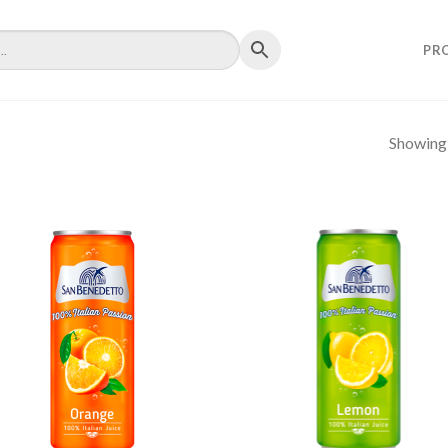
PR
Showing a