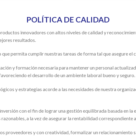
POLÍTICA DE CALIDAD
roductos innovadores con altos niveles de calidad y reconocimien
jores resultados.
o que permita cumplir nuestras tareas de forma tal que asegure el 
itación y formación necesaria para mantener un personal actualizad
favoreciendo el desarrollo de un ambiente laboral bueno y seguro.
gicos y estrategias acorde a las necesidades de nuestra organiza
ersión con el fin de lograr una gestión equilibrada basada en la ef
razonables, a la vez de asegurar la rentabilidad correspondiente a 
os proveedores y con creatividad, formalizar un relacionamiento s