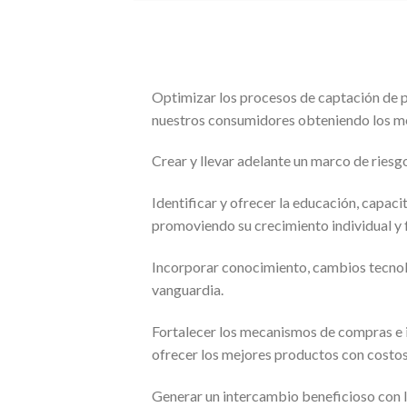
Optimizar los procesos de captación de p
nuestros consumidores obteniendo los me
Crear y llevar adelante un marco de riesg
Identificar y ofrecer la educación, capac
promoviendo su crecimiento individual y 
Incorporar conocimiento, cambios tecnoló
vanguardia.
Fortalecer los mecanismos de compras e inv
ofrecer los mejores productos con costos 
Generar un intercambio beneficioso con l