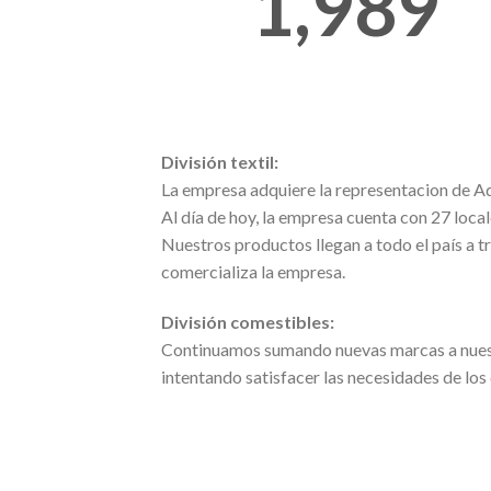
2,000
División textil:
La empresa adquiere la representacion de Ad
Al día de hoy, la empresa cuenta con 27 locale
Nuestros productos llegan a todo el país a t
comercializa la empresa.
División comestibles:
Continuamos sumando nuevas marcas a nuest
intentando satisfacer las necesidades de lo