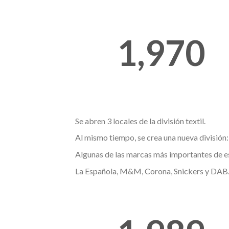
1,970
Se abren 3 locales de la división textil.
Al mismo tiempo, se crea una nueva división:
Algunas de las marcas más importantes de 
La Española, M&M, Corona, Snickers y DAB