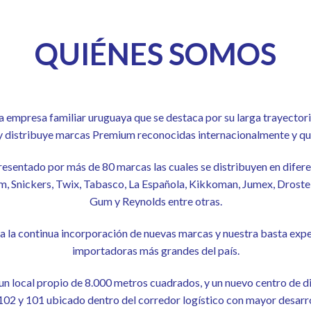
QUIÉNES SOMOS
 empresa familiar uruguaya que se destaca por su larga trayector
 distribuye marcas Premium reconocidas internacionalmente y que 
esentado por más de 80 marcas las cuales se distribuyen en diferen
, Snickers, Twix, Tabasco, La Española, Kikkoman, Jumex, Droste,
Gum y Reynolds entre otras.
la continua incorporación de nuevas marcas y nuestra basta expe
importadoras más grandes del país.
n local propio de 8.000 metros cuadrados, y un nuevo centro de di
02 y 101 ubicado dentro del corredor logístico con mayor desarroll