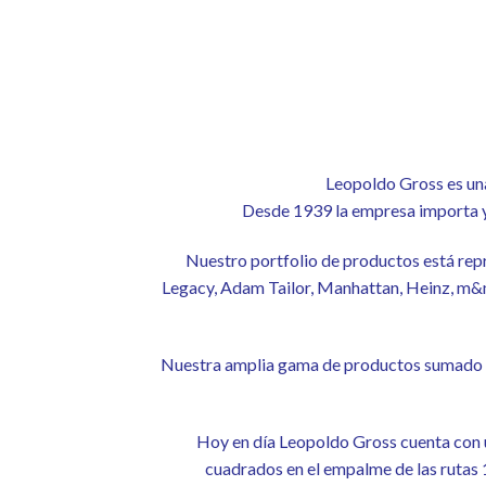
Leopoldo Gross es una
Desde 1939 la empresa importa y
Nuestro portfolio de productos está repr
Legacy, Adam Tailor, Manhattan, Heinz, m&m
Nuestra amplia gama de productos sumado a 
Hoy en día Leopoldo Gross cuenta con u
cuadrados en el empalme de las rutas 1