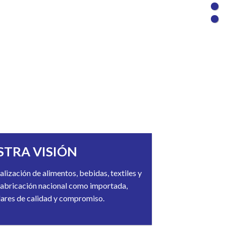
STRA VISIÓN
alización de alimentos, bebidas, textiles y
 fabricación nacional como importada,
dares de calidad y compromiso.