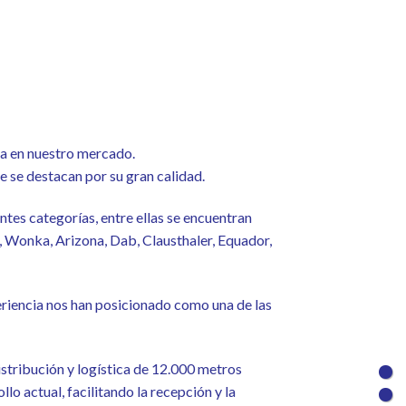
ia en nuestro mercado.
se destacan por su gran calidad.
tes categorías, entre ellas se encuentran
 Wonka, Arizona, Dab, Clausthaler, Equador,
riencia nos han posicionado como una de las
stribución y logística de 12.000 metros
o actual, facilitando la recepción y la