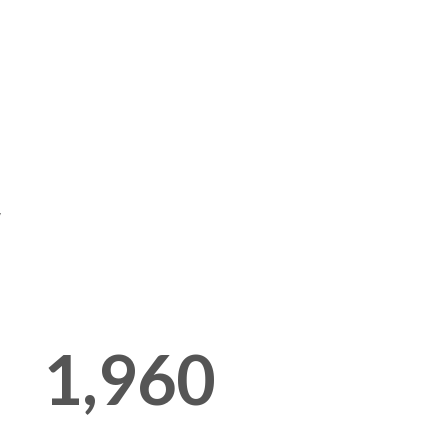
y
1,960