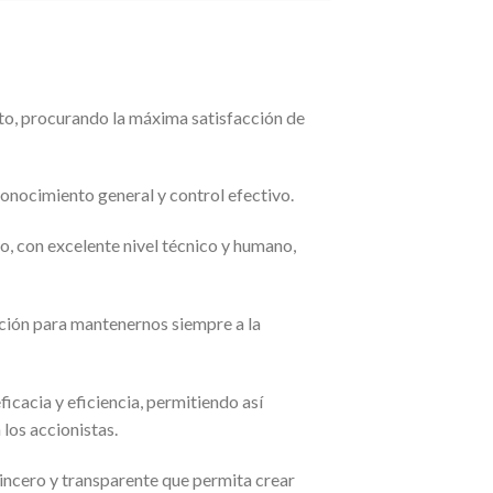
to, procurando la máxima satisfacción de
conocimiento general y control efectivo.
o, con excelente nivel técnico y humano,
ción para mantenernos siempre a la
icacia y eficiencia, permitiendo así
los accionistas.
incero y transparente que permita crear