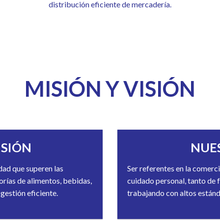
distribución eficiente de mercadería.
MISIÓN Y VISIÓN
ISIÓN
NUE
dad que superen las
Ser referentes en la comerci
orías de alimentos, bebidas,
cuidado personal, tanto de
gestión eficiente.
trabajando con altos están