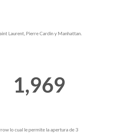
int Laurent, Pierre Cardin y Manhattan.
1,980
ow lo cual le permite la apertura de 3