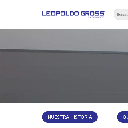
Skip
to
content
NUESTRA HISTORIA
Q