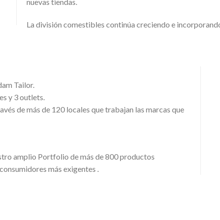
nuevas tiendas.
La división comestibles continúa creciendo e incorporand
am Tailor.
s y 3 outlets.
ravés de más de 120 locales que trabajan las marcas que
ro amplio Portfolio de más de 800 productos
s consumidores más exigentes .