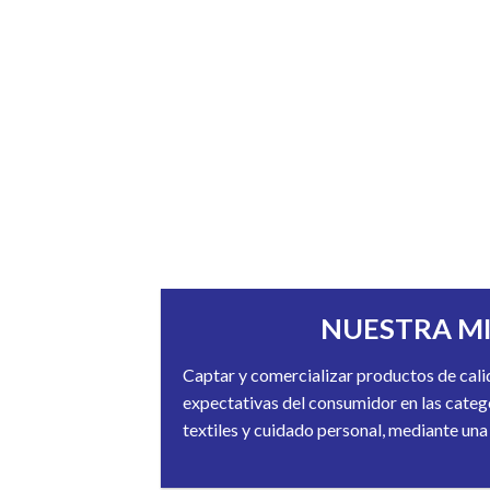
NUESTRA M
Captar y comercializar productos de cali
expectativas del consumidor en las categ
textiles y cuidado personal, mediante una 