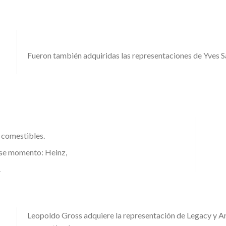
Fueron también adquiridas las representaciones de Yves Sa
 comestibles.
ese momento: Heinz,
.
Leopoldo Gross adquiere la representación de Legacy y Arr