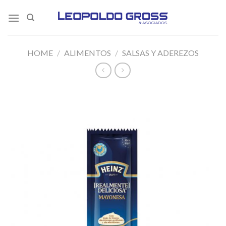
Skip
to
content
HOME
/
ALIMENTOS
/
SALSAS Y ADEREZOS