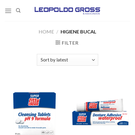
Skip
to
content
HOME
/
HIGIENE BUCAL
FILTER