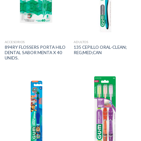
ACCESORIOS
ADULTOS
894RY FLOSSERS PORTA HILO
135 CEPILLO ORAL-CLEAN;
DENTAL SABOR MENTA X 40
REG;MED;CAN
UNIDS.