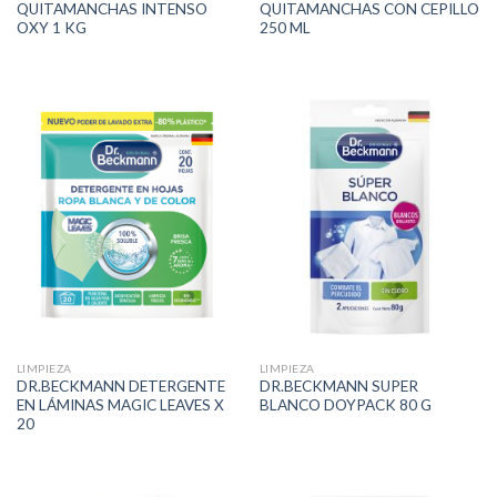
QUITAMANCHAS INTENSO
QUITAMANCHAS CON CEPILLO
OXY 1 KG
250 ML
LIMPIEZA
LIMPIEZA
DR.BECKMANN DETERGENTE
DR.BECKMANN SUPER
EN LÁMINAS MAGIC LEAVES X
BLANCO DOYPACK 80 G
20