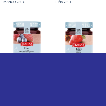
MANGO 280 G
PIÑA 280 G
ALIMENTOS
ALIMENTOS
HELIOS MERMELADA LIGHT
HELIOS MERMELADA LIGHT
FRUTAS DEL BOSQUE 280 G
FRESA 280 G