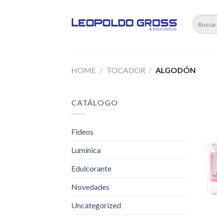
Skip
to
content
HOME
/
TOCADOR
/
ALGODÓN
CATÁLOGO
Fideos
Lumínica
Edulcorante
Novedades
Uncategorized