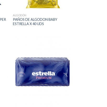
ALGODÓN
PPER
PAÑOS DE ALGODON BABY
ESTRELLA X 40 UDS