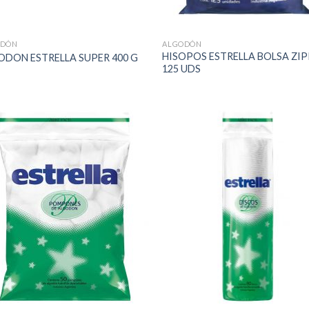
ODÓN
ALGODÓN
HISOPOS ESTRELLA BOLSA ZI
ODON ESTRELLA SUPER 400 G
125 UDS