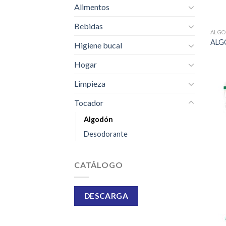
Alimentos
Bebidas
ALG
ALG
Higiene bucal
Hogar
Limpieza
Tocador
Algodón
Desodorante
CATÁLOGO
DESCARGA