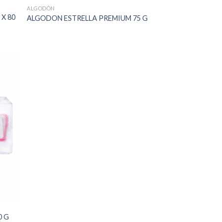
ALGODÓN
X 80
ALGODON ESTRELLA PREMIUM 75 G
0 G