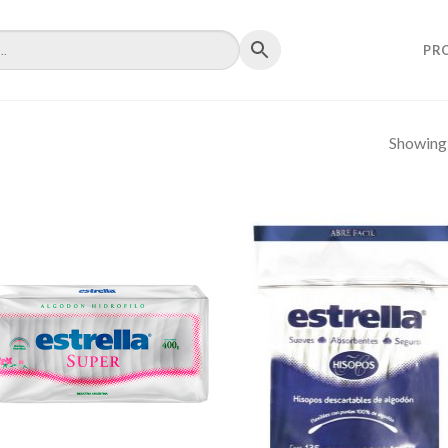
PR
Showing a