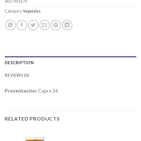
SKU:
993179
Category:
Vegetales
DESCRIPTION
REVIEWS (0)
Presentación
: Caja x 24
RELATED PRODUCTS