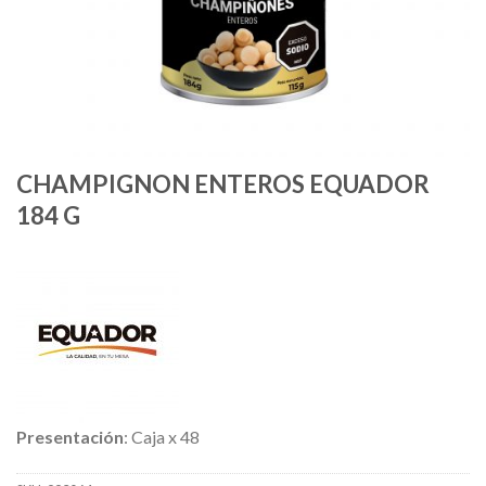
CHAMPIGNON ENTEROS EQUADOR
184 G
Presentación
: Caja x 48