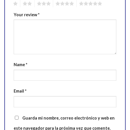
1
2
3
4
5
Your review
*
Name
*
Email
*
Guarda mi nombre, correo electrónico y web en
este navegador para la próxima vez que comente.