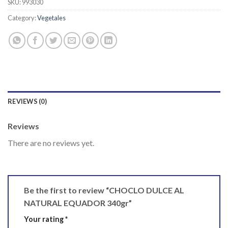
SKU:
993030
Category:
Vegetales
REVIEWS (0)
Reviews
There are no reviews yet.
Be the first to review “CHOCLO DULCE AL
NATURAL EQUADOR 340gr”
Your rating
*