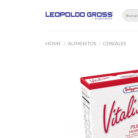
Skip
to
content
HOME
/
ALIMENTOS
/
CEREALES