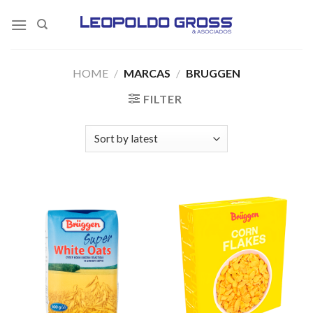
Skip
to
content
HOME
/
MARCAS
/
BRUGGEN
FILTER