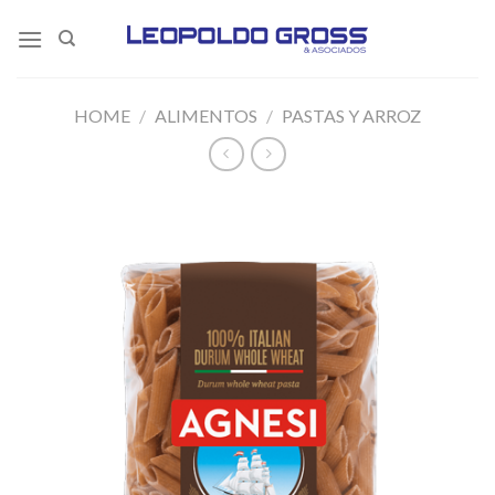
Skip
to
content
HOME
/
ALIMENTOS
/
PASTAS Y ARROZ