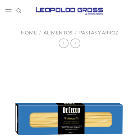
Skip
to
content
HOME
/
ALIMENTOS
/
PASTAS Y ARROZ