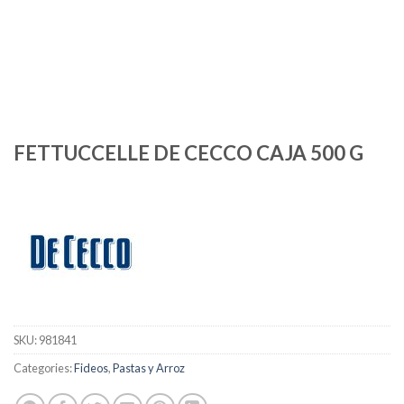
FETTUCCELLE DE CECCO CAJA 500 G
SKU:
981841
Categories:
Fideos
,
Pastas y Arroz