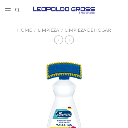
Skip
to
content
HOME
/
LIMPIEZA
/
LIMPIEZA DE HOGAR