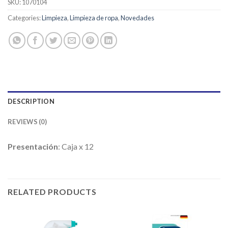
SKU:
1070104
Categories:
Limpieza
,
Limpieza de ropa
,
Novedades
DESCRIPTION
REVIEWS (0)
Presentación
: Caja x 12
RELATED PRODUCTS