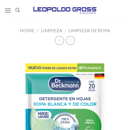
Skip
to
content
HOME
/
LIMPIEZA
/
LIMPIEZA DE ROPA