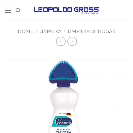
Skip
to
content
HOME
/
LIMPIEZA
/
LIMPIEZA DE HOGAR