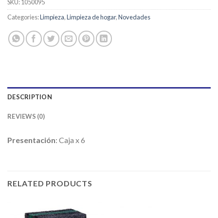
SKU:
1050095
Categories:
Limpieza
,
Limpieza de hogar
,
Novedades
DESCRIPTION
REVIEWS (0)
Presentación
: Caja x 6
RELATED PRODUCTS