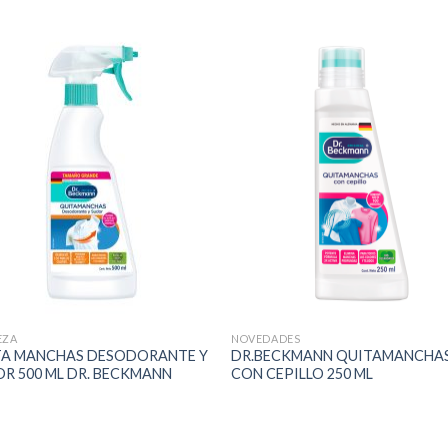
EZA
NOVEDADES
TA MANCHAS DESODORANTE Y
DR.BECKMANN QUITAMANCHA
R 500 ML DR. BECKMANN
CON CEPILLO 250 ML