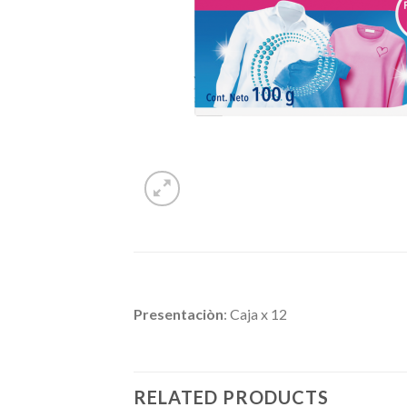
Presentaciòn
: Caja x 12
RELATED PRODUCTS