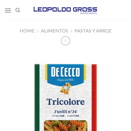
Skip
to
content
HOME
/
ALIMENTOS
/
PASTAS Y ARROZ