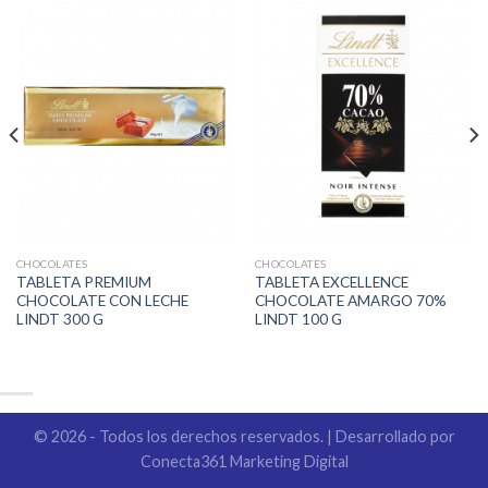
CHOCOLATES
CHOCOLATES
TABLETA PREMIUM
TABLETA EXCELLENCE
CHOCOLATE CON LECHE
CHOCOLATE AMARGO 70%
LINDT 300 G
LINDT 100 G
© 2026 - Todos los derechos reservados. | Desarrollado por
Conecta361 Marketing Digital