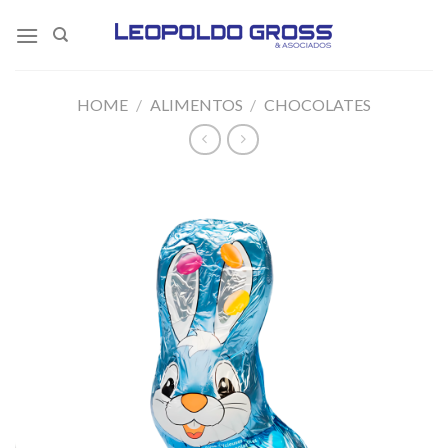
Skip
to
content
HOME
/
ALIMENTOS
/
CHOCOLATES