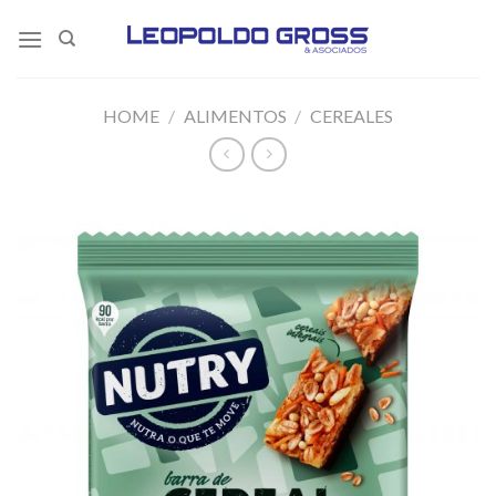
Skip
to
content
HOME
/
ALIMENTOS
/
CEREALES