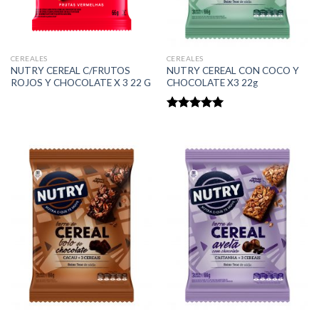
CEREALES
CEREALES
NUTRY CEREAL C/FRUTOS
NUTRY CEREAL CON COCO Y
ROJOS Y CHOCOLATE X 3 22 G
CHOCOLATE X3 22g
Rated
5.00
out of 5