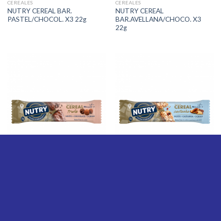
CEREALES
CEREALES
NUTRY CEREAL BAR.
NUTRY CEREAL
PASTEL/CHOCOL. X3 22g
BAR.AVELLANA/CHOCO. X3
22g
CEREALES
CEREALES
NUTRY CEREAL
NUTRY CEREAL
BAR.C/CHOC.TRUFA 20g
BAR.C/CASTAÑA 22g