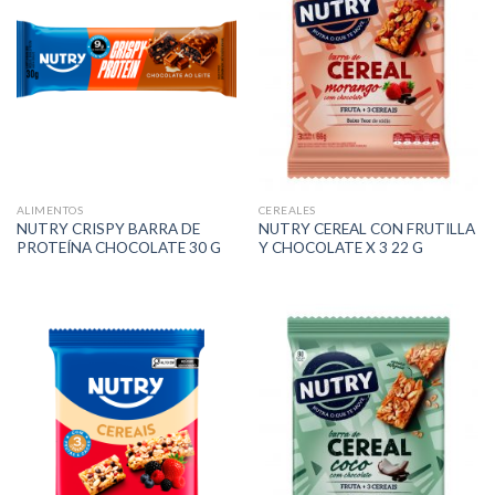
ALIMENTOS
CEREALES
NUTRY CRISPY BARRA DE
NUTRY CEREAL CON FRUTILLA
PROTEÍNA CHOCOLATE 30 G
Y CHOCOLATE X 3 22 G