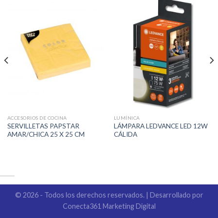
ACCESORIOS DE COCINA
LUMÍNICA
SERVILLETAS PAPSTAR
LÁMPARA LEDVANCE LED 12W
AMAR/CHICA 25 X 25 CM
CÁLIDA
© 2026 - Todos los derechos reservados. | Desarrollado por
Conecta361 Marketing Digital