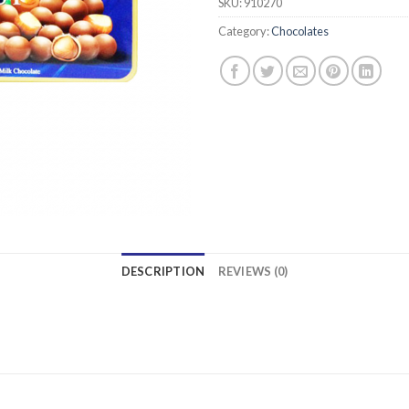
SKU:
910270
Category:
Chocolates
DESCRIPTION
REVIEWS (0)