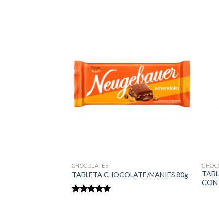
CHOCOLATES
CHOC
BAUER CHOCO
TABL
TABLETA CHOCOLATE/MANIES 80g
CON 
Rated
5.00
out of 5