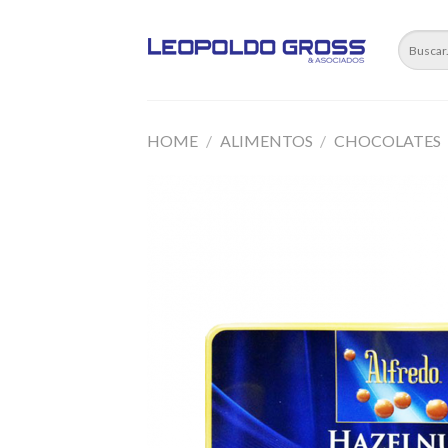
Skip
to
content
HOME
/
ALIMENTOS
/
CHOCOLATES