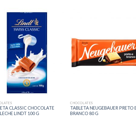
OLATES
CHOCOLATES
ETA CLASSIC CHOCOLATE
TABLETA NEUGEBAUER PRETO 
LECHE LINDT 100 G
BRANCO 80 G