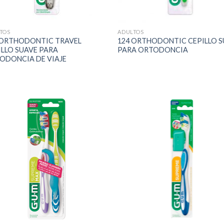
TOS
ADULTOS
 ORTHODONTIC TRAVEL
124 ORTHODONTIC CEPILLO 
ILLO SUAVE PARA
PARA ORTODONCIA
ODONCIA DE VIAJE