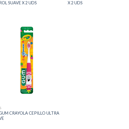
ROL SUAVE X 2 UDS
X 2 UDS
S
 GUM CRAYOLA CEPILLO ULTRA
VE