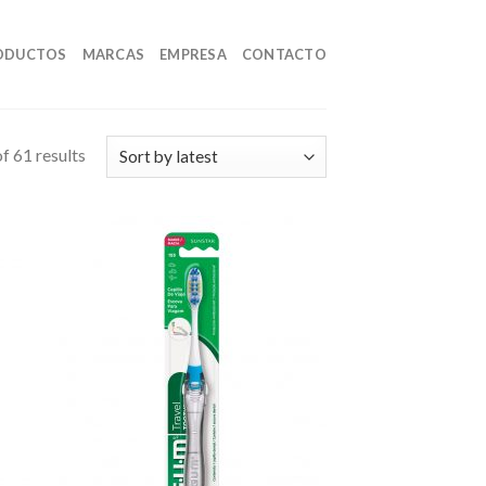
ODUCTOS
MARCAS
EMPRESA
CONTACTO
f 61 results