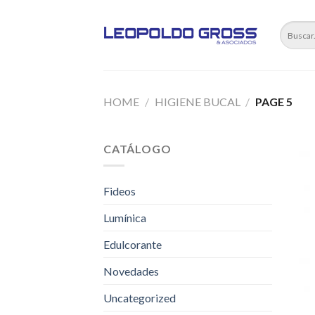
Skip
to
content
HOME
/
HIGIENE BUCAL
/
PAGE 5
CATÁLOGO
Fideos
Lumínica
Edulcorante
Novedades
Uncategorized