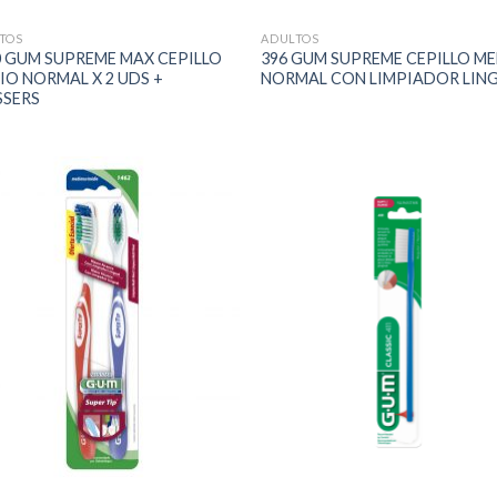
TOS
ADULTOS
0 GUM SUPREME MAX CEPILLO
396 GUM SUPREME CEPILLO M
IO NORMAL X 2 UDS +
NORMAL CON LIMPIADOR LIN
SSERS