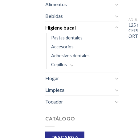
Alimentos
Bebidas
ADUL
125
Higiene bucal
CEP
ORT
Pastas dentales
Accesorios
Adhesivos dentales
Cepillos
Hogar
Limpieza
Tocador
CATÁLOGO
DESCARGA