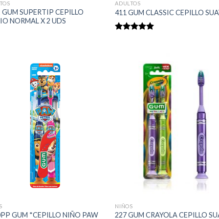
TOS
ADULTOS
2 GUM SUPERTIP CEPILLO
411 GUM CLASSIC CEPILLO SU
IO NORMAL X 2 UDS
Rated
5.00
out of 5
S
NIÑOS
0PP GUM *CEPILLO NIÑO PAW
227 GUM CRAYOLA CEPILLO SU