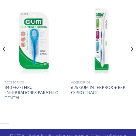
ACCESORIOS
ACCESORIOS
840 EEZ-THRU
625 GUM INTERPROX + REP
ENHEBRADORES PARA HILO
C/PROT.BACT.
DENTAL
© 2026 - Todos los derechos reservados. | Desarrollado por