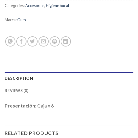
Categories:
Accesorios
,
Higiene bucal
Marca:
Gum
DESCRIPTION
REVIEWS (0)
Presentación
: Caja x 6
RELATED PRODUCTS