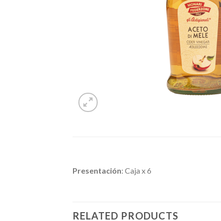
Presentación
: Caja x 6
RELATED PRODUCTS