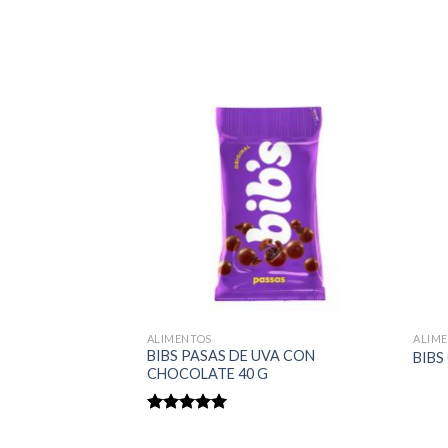
ALIMENTOS
ALIM
NTENSE 70% CACAO
BIBS PASAS DE UVA CON
BIBS
CHOCOLATE 40 G
Rated
5.00
out of 5