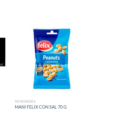
NOVEDADES
N
MANI FELIX CON SAL 70 G