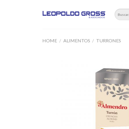
Skip
to
content
HOME
/
ALIMENTOS
/
TURRONES