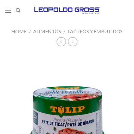
Skip
to
content
HOME
/
ALIMENTOS
/
LACTEOS Y EMBUTIDOS