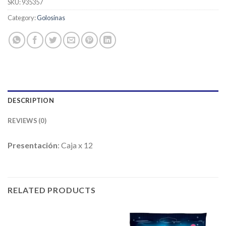
SKU:
935357
Category:
Golosinas
DESCRIPTION
REVIEWS (0)
Presentación
: Caja x 12
RELATED PRODUCTS