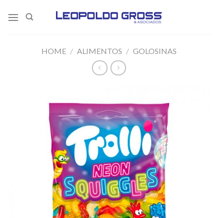
Skip
to
content
HOME
/
ALIMENTOS
/
GOLOSINAS