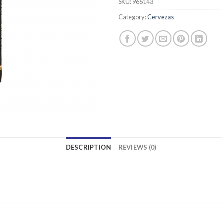
SKU:
966143
Category:
Cervezas
DESCRIPTION
REVIEWS (0)