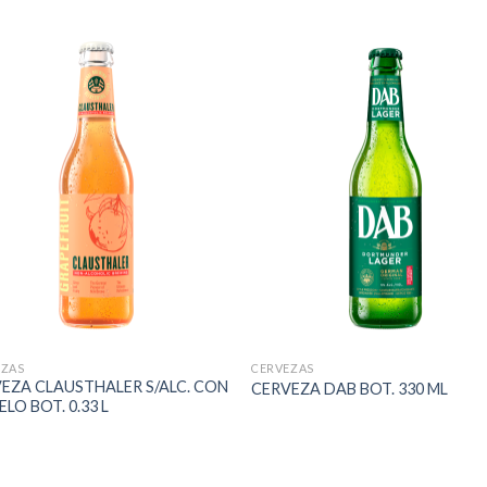
EZAS
CERVEZAS
EZA CLAUSTHALER S/ALC. CON
CERVEZA DAB BOT. 330 ML
LO BOT. 0.33 L