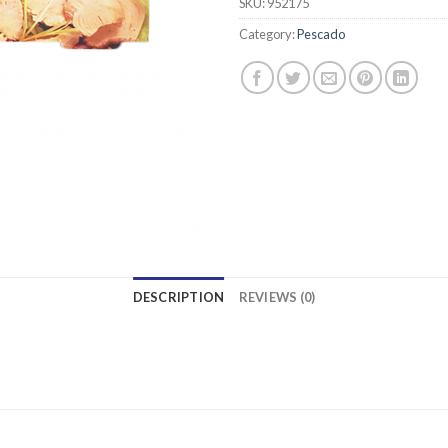
SKU:
952175
Category:
Pescado
DESCRIPTION
REVIEWS (0)