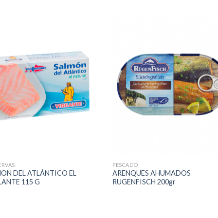
ERVAS
PESCADO
ON DEL ATLÁNTICO EL
ARENQUES AHUMADOS
LANTE 115 G
RUGENFISCH 200gr