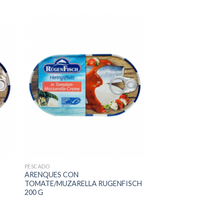
PESCADO
ARENQUES CON
TOMATE/MUZARELLA RUGENFISCH
200 G