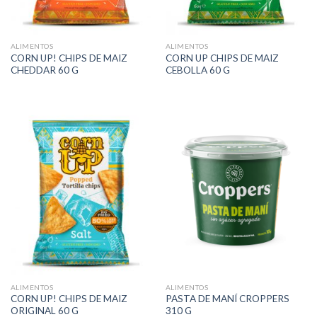
ALIMENTOS
ALIMENTOS
CORN UP! CHIPS DE MAIZ
CORN UP CHIPS DE MAIZ
CHEDDAR 60 G
CEBOLLA 60 G
ALIMENTOS
ALIMENTOS
CORN UP! CHIPS DE MAIZ
PASTA DE MANÍ CROPPERS
ORIGINAL 60 G
310 G