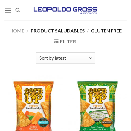
Skip
to
content
HOME
/
PRODUCT SALUDABLES
/
GLUTEN FREE
FILTER