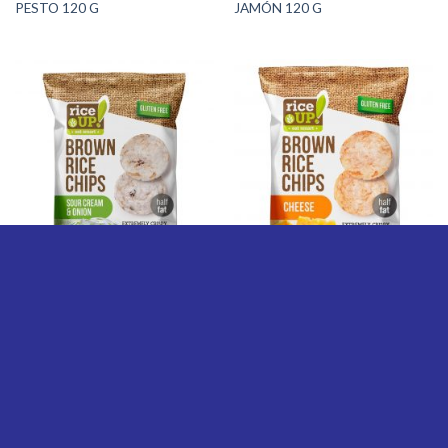
PESTO 120 G
JAMÓN 120 G
SNACKS
SNACKS
CHIPS DE ARROZ RICE UP!
CHIPS DE ARROZ RICE UP!
CREMA Y CEBOLLA 120 G
QUESO 120 G