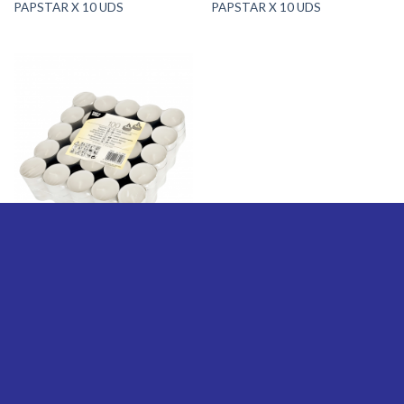
PAPSTAR X 10 UDS
PAPSTAR X 10 UDS
ACCESORIOS DE COCINA
VELAS MECHERO PAPSTAR
BOLSA X 100 UDS