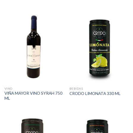
VINO
BEBIDAS
VIÑA MAYOR VINO SYRAH 750
CRODO LIMONATA 330 ML
ML