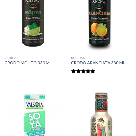
BEBIDAS
BEBIDAS
CRODO MOJITO 330 ML
CRODO ARANCIATA 330 ML
Rated
5.00
out of 5