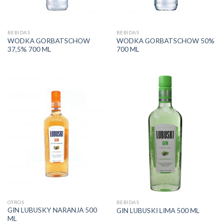
BEBIDAS
BEBIDAS
WODKA GORBATSCHOW
WODKA GORBATSCHOW 50%
37,5% 700 ML
700 ML
OTROS
BEBIDAS
GIN LUBUSKY NARANJA 500
GIN LUBUSKI LIMA 500 ML
ML